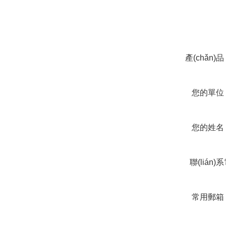
在線咨
產(chǎn)
您的單位
您的姓名
聯(lián)
話
常用郵箱