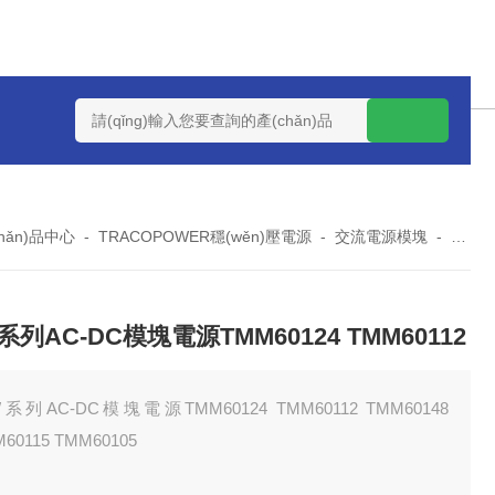
U PMMK130S-36U130W系列-U通道電源換器PMMK130S-24U
chǎn)品中心
-
TRACOPOWER穩(wěn)壓電源
-
交流電源模塊
-
TMM6
系列AC-DC模塊電源TMM60124 TMM60112
W系列AC-DC模塊電源TMM60124 TMM60112 TMM60148
60115 TMM60105