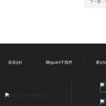
下一篇：
首頁(yè)
關(guān)于我們
產(c