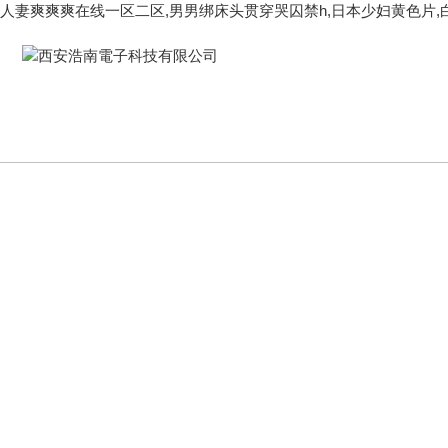
人妻爽爽爽在线一区二区,男男绑床头贯穿哭囚禁h,日本少妇黄色片