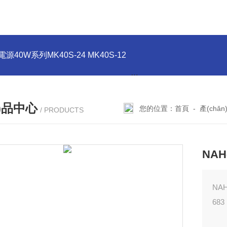
)電源40W系列MK40S-24 MK40S-12
MK75S-24 MK75S-15A
n)品中心
您的位置：
首頁
-
產(chǎ
/ PRODUCTS
NAH
NA
683