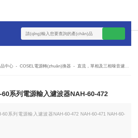
STRODYNE機(jī)殼式電源MK75S-12
MK150S-12 MK150S-5
n)品中心
-
COSEL電源轉(zhuǎn)換器
-
直流，單相及三相噪音濾波器
-60系列電源輸入濾波器NAH-60-472
H-60系列電源輸入濾波器NAH-60-472 NAH-60-471 NAH-60-