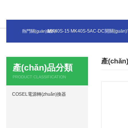
熱門關(guān)鍵詞:
MK40S-15 MK40S-5AC-DC開關(guān
產(chǎ
產(chǎn)品分類
PRODUCT CLASSIFICATION
COSEL電源轉(zhuǎn)換器