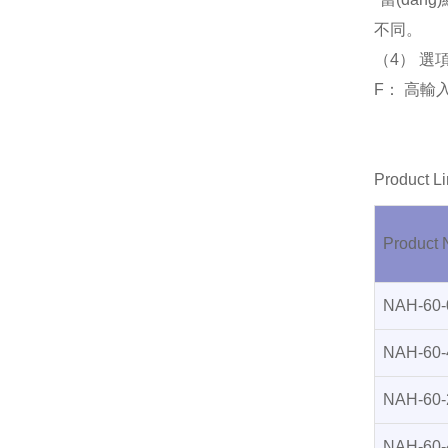
不同。
（
4） 選項(
F： 高輸入電
Product L
Product
NAH-60-
NAH-60-
NAH-60-
NAH-60-