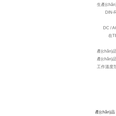
生產(chǎ
DIN-Rai
DC / AC
在TES系
產(chǎn)
產(chǎn
工作溫度范
在線咨
產(chǎn)