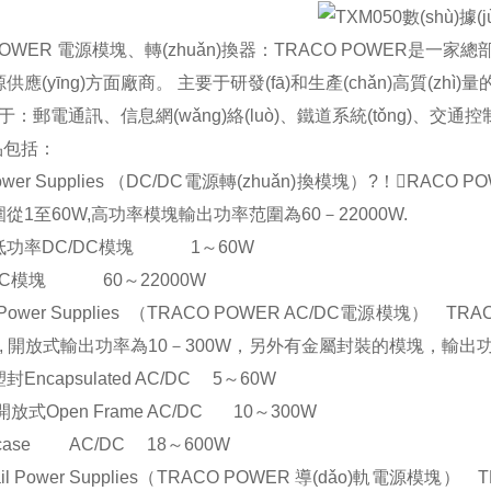
POWER 電源模塊、轉(zhuǎn)換器：TRACO POWER是一家總
應(yīng)方面廠商。 主要于研發(fā)和生產(chǎn)高質(zhì)
用于：郵電通訊、信息網(wǎng)絡(luò)、鐵道系統(tǒng)、交通控制
)品包括：
ower Supplies （DC/DC電源轉(zhuǎn)換模塊）?！R
從1至60W,高功率模塊輸出功率范圍為60－22000W.
DC/DC模塊 1～60W
DC模塊 60～22000W
Power Supplies （TRACO POWER AC/DC電源模塊） TR
, 開放式輸出功率為10－300W，另外有金屬封裝的模塊，輸出功
apsulated AC/DC 5～60W
en Frame AC/DC 10～300W
ase AC/DC 18～600W
il Power Supplies（TRACO POWER 導(dǎo)軌電源模塊