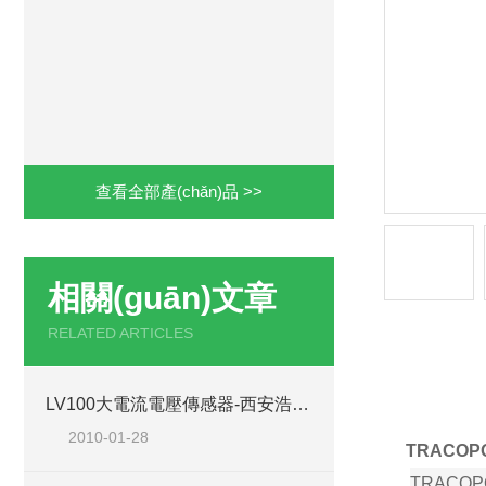
查看全部產(chǎn)品 >>
相關(guān)文章
RELATED ARTICLES
產(ch
LV100大電流電壓傳感器-西安浩南電子科技
2010-01-28
TRACOP
TRACOP