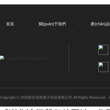
首頁
關(guān)于我們
產(chǎn)
Copyright © 2026西安浩南電子科技有限公司 All Rights Reserved