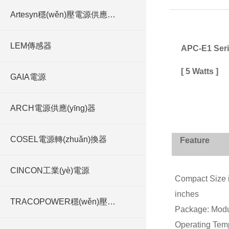
Artesyn穩(wěn)壓電源供應(yīng)器
LEM傳感器
APC-E1 Ser
[ 5 Watts ]
GAIA電源
ARCH電源供應(yīng)器
COSEL電源轉(zhuǎn)換器
Feature
CINCON工業(yè)電源
Compact Size i
inches
TRACOPOWER穩(wěn)壓電源
Package: Modu
Operating Tem