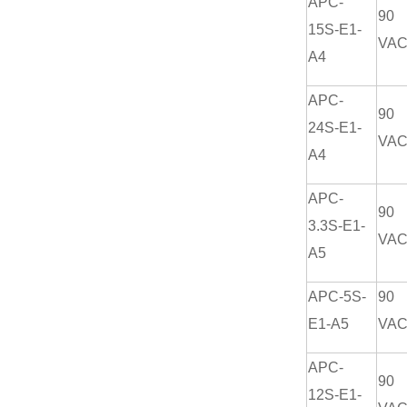
APC-
90
15S-E1-
VA
A4
APC-
90
24S-E1-
VA
A4
APC-
90
3.3S-E1-
VA
A5
APC-5S-
90
E1-A5
VA
APC-
90
12S-E1-