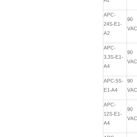
A2
APC-
90
24S-E1-
VA
A2
APC-
90
3.3S-E1-
VA
A4
APC-5S-
90
E1-A4
VA
APC-
90
12S-E1-
VA
A4