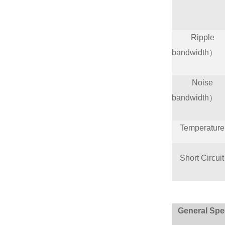
Ripple 
bandwidth）
Noise 
bandwidth）
Temperature C
Short Circuit 
General Spec