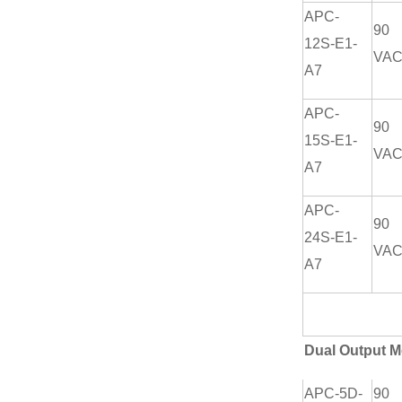
APC-
90
12S-E1-
VA
A7
APC-
90
15S-E1-
VA
A7
APC-
90
24S-E1-
VA
A7
Dual Output M
APC-5D-
90