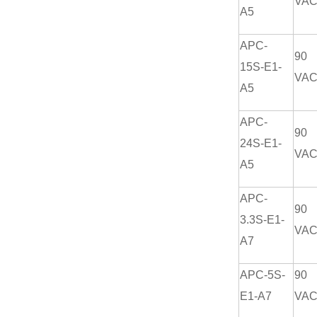
VA
A5
APC-
90
15S-E1-
VA
A5
APC-
90
24S-E1-
VA
A5
APC-
90
3.3S-E1-
VA
A7
APC-5S-
90
E1-A7
VA