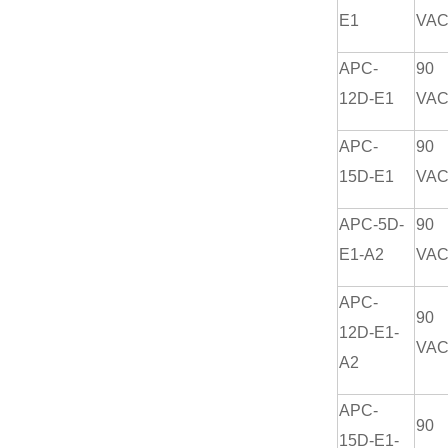
E1
VA
APC-
90
12D-E1
VA
APC-
90
15D-E1
VA
APC-5D-
90
E1-A2
VA
APC-
90
12D-E1-
VA
A2
APC-
90
15D-E1-