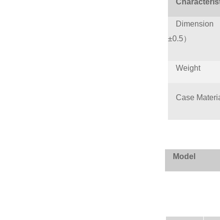
Characteris
Dimension 
±0.5）
Weight
Case Materi
Model