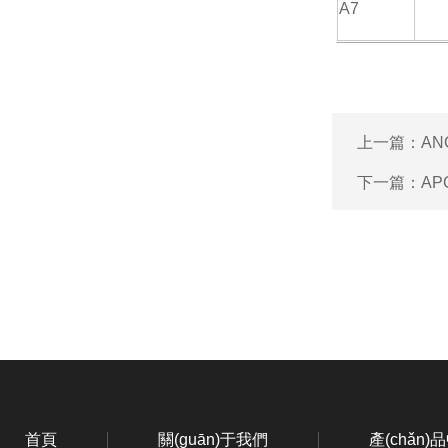
A7
上一篇：
AN
下一篇：
AP
首頁
關(guān)于我們
產(chǎn)