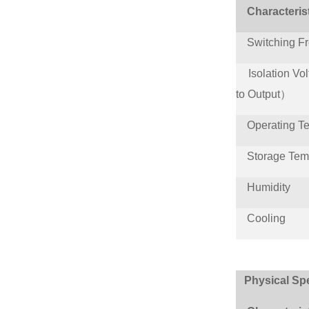
Characteris
Switching Fr
Isolation Vo
to Output）
Operating Te
Storage Temp
Humidity
Cooling
Physical Spe