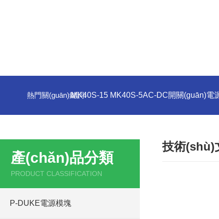
熱門關(guān)鍵詞:
MK40S-15 MK40S-5AC-DC開關(guān)電
技術(shù
產(chǎn)品分類
PRODUCT CLASSIFICATION
P-DUKE電源模塊