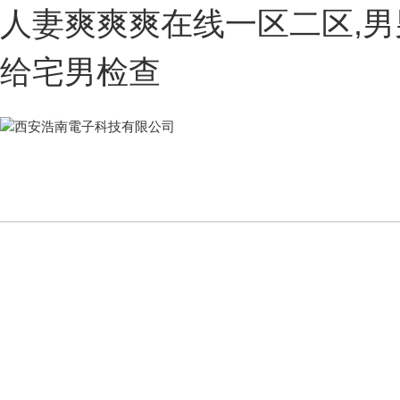
人妻爽爽爽在线一区二区,男
给宅男检查